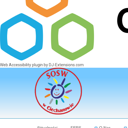
Web Accessibility plugin
by DJ-Extensions.com
Aktualności
FERS
O Nas