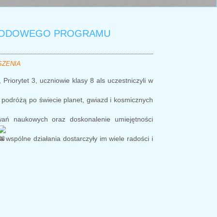
ARODOWEGO PROGRAMU
SZENIA
orytet 3, uczniowie klasy 8 als uczestniczyli w
ą podróżą po świecie planet, gwiazd i kosmicznych
owań naukowych oraz doskonalenie umiejętności
wspólne działania dostarczyły im wiele radości i