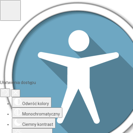
Ułatwienia dostępu
Odwróć kolory
Monochromatyczny
Ciemny kontrast