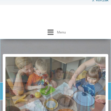
J. Korczak
Menu