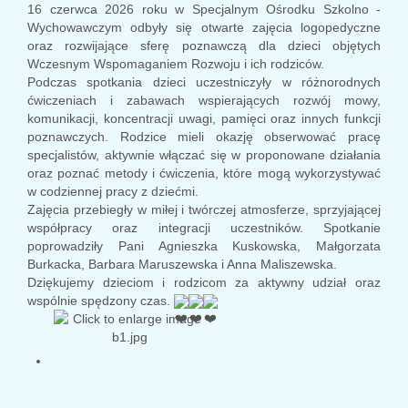
16 czerwca 2026 roku w Specjalnym Ośrodku Szkolno -
Wychowawczym odbyły się otwarte zajęcia logopedyczne
oraz rozwijające sferę poznawczą dla dzieci objętych
Wczesnym Wspomaganiem Rozwoju i ich rodziców.
Podczas spotkania dzieci uczestniczyły w różnorodnych
ćwiczeniach i zabawach wspierających rozwój mowy,
komunikacji, koncentracji uwagi, pamięci oraz innych funkcji
poznawczych. Rodzice mieli okazję obserwować pracę
specjalistów, aktywnie włączać się w proponowane działania
oraz poznać metody i ćwiczenia, które mogą wykorzystywać
w codziennej pracy z dziećmi.
Zajęcia przebiegły w miłej i twórczej atmosferze, sprzyjającej
współpracy oraz integracji uczestników. Spotkanie
poprowadziły Pani Agnieszka Kuskowska, Małgorzata
Burkacka, Barbara Maruszewska i Anna Maliszewska.
Dziękujemy dzieciom i rodzicom za aktywny udział oraz
wspólnie spędzony czas.