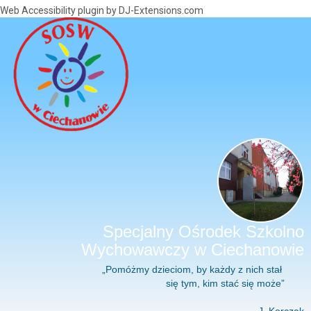
Web Accessibility plugin
by DJ-Extensions.com
Specjalny Ośrodek Szkolno
Wychowawczy w Ciechanowie
„Pomóżmy dzieciom, by każdy z nich stał
się tym, kim stać się może”