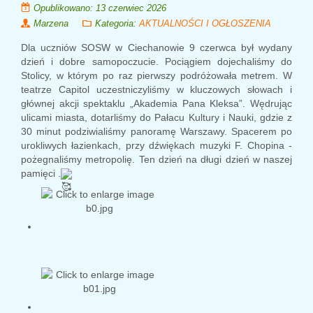
Opublikowano: 13 czerwiec 2026
Marzena
Kategoria:
AKTUALNOŚCI I OGŁOSZENIA
Dla uczniów
SOSW w Ciechanowie
9 czerwca był wydany
dzień i dobre samopoczucie. Pociągiem dojechaliśmy do
Stolicy, w którym po raz pierwszy podróżowała metrem. W
teatrze Capitol uczestniczyliśmy w kluczowych słowach i
głównej akcji spektaklu „Akademia Pana Kleksa”. Wędrując
ulicami miasta, dotarliśmy do Pałacu Kultury i Nauki, gdzie z
30 minut podziwialiśmy panoramę Warszawy. Spacerem po
urokliwych łazienkach, przy dźwiękach muzyki F. Chopina -
pożegnaliśmy metropolię. Ten dzień na długi dzień w naszej
pamięci .