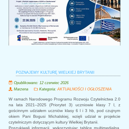
POZNAJEMY KULTURĘ WIELKIEJ BRYTANII
Opublikowano: 12 czerwiec 2026
Marzena
Kategoria:
AKTUALNOŚCI I OGŁOSZENIA
W ramach Narodowego Programu Rozwoju Czytelnictwa 2.0
na lata 2021–2025 (Priorytet 3) uczniowie klasy 7 l, z
gościnnym udziałem uczniów klasy 6 l i 3 hb, pod czujnym
okiem Pani Bogusi Michalskiej, wzięli udział w projekcie
czytelniczym dotyczącym kultury Wielkiej Brytanii.
Poszukiwali informacji, wykorzystując tablicę multimedialną,