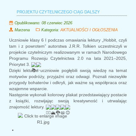
PROJEKTU CZYTELNICZEGO CIĄG DALSZY
Opublikowano: 08 czerwiec 2026
Marzena
Kategoria:
AKTUALNOŚCI I OGŁOSZENIA
Uczniowie klasy 6 l podczas omawiania lektury „Hobbit, czyli
tam i z powrotem” autorstwa J.R.R. Tolkien uczestniczyli w
projekcie czytelniczym realizowanym w ramach Narodowego
Programu Rozwoju Czytelnictwa 2.0 na lata 2021–2025,
Priorytet 3.
Dzięki lekturze uczniowie pogłębili swoją wiedzę na temat
motywów podróży, przyjaźni oraz odwagi. Poznali niezwykłe
przygody bohaterów i odkryli, jak ważne są współpraca oraz
wzajemne wsparcie.
Następnie wykonali kolorowy plakat przedstawiający postacie
z książki, rozwijając swoją kreatywność i utrwalając
znajomość lektury.