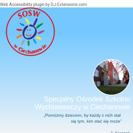
Web Accessibility plugin
by DJ-Extensions.com
Specjalny Ośrodek Szkolno
Wychowawczy w Ciechanowie
„Pomóżmy dzieciom, by każdy z nich stał
się tym, kim stać się może”