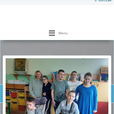
J. Korczak
Menu