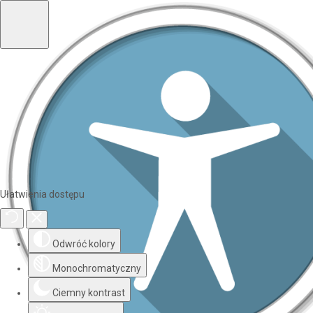
Ułatwienia dostępu
Odwróć kolory
Monochromatyczny
Ciemny kontrast