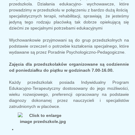
przedszkola. Działania edukacyjno- wychowawcze, które
prowadzimy w przedszkolu w połączeniu z bardzo dużą ilością
specjalistycznych terapii, rehabilitacji, sprawiają że jesteśmy
jedyną tego rodzaju placówką tak dobrze opiekującą się
dziećmi ze specjalnymi potrzebami edukacyjnymi
Wychowankowie przyjmowani są do grup przedszkolnych na
podstawie orzeczeń o potrzebie kształcenia specjalnego, które
wydawane są przez Poradnie Psychologiczno-Pedagogiczne.
Zajęcia dla przedszkolaków organizowane są codziennie
od poniedziałku do piątku w godzinach 7.00-16.00.
Każdy przedszkolak posiada Indywidualny Program
Edukacyjno-Terapeutyczny dostosowany do jego możliwości,
wieku rozwojowego, preferencji opracowany na podstawie
diagnozy dokonanej przez nauczycieli i specjalistów
zatrudnionych w placówce.