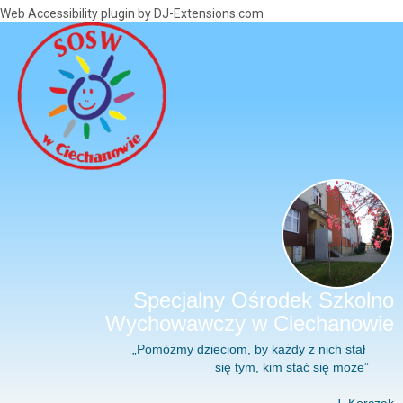
Web Accessibility plugin
by DJ-Extensions.com
Specjalny Ośrodek Szkolno
Wychowawczy w Ciechanowie
„Pomóżmy dzieciom, by każdy z nich stał
się tym, kim stać się może”