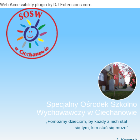
Web Accessibility plugin
by DJ-Extensions.com
Specjalny Ośrodek Szkolno
Wychowawczy w Ciechanowie
„Pomóżmy dzieciom, by każdy z nich stał
się tym, kim stać się może”