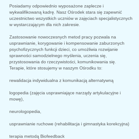
Posiadamy odpowiednio wyposażone zaplecze i
wykwalifikowaną kadrę. Nasz Ośrodek stara się zapewnić
uczestnictwo wszystkich uczniów w zajęciach specjalistycznych
w wystarczającym dla nich zakresie.
Zastosowanie nowoczesnych metod pracy pozwala na
usprawnianie, korygowanie i kompensowanie zaburzonych
psychofizycznych funkcji dzieci, co umożliwia rozwijanie
sprawności samodzielnego myślenia, uczenia się,
przystosowania do rzeczywistości, komunikowania się.
Terapie, które stosujemy w naszym Ośrodku to:
rewalidacja indywidualna z komunikacją alternatywną
logopedia (zajęcia usprawniające narządy artykulacyjne i
mowę),
neurologopedia,
usprawnianie ruchowe (rehabilitacja i gimnastyka korekcyjna)
terapia metodą Biofeedback