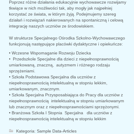
Poprzez różne działania edukacyjnie wychowawcze rozwijamy
tkwiące w nich możliwości tak, aby mogły jak najpełniej
korzystać ze świata, w którym żyją. Podejmujemy szereg
działań i rozwiązań nakierowanych na spontaniczną i celową
integrację naszych uczniów ze środowiskiem.
W strukturze Specjalnego Ośrodka Szkolno-Wychowawczego
funkcjonują następujące placówki dydaktyczne i opiekuńcze:
• Wczesne Wspomaganie Rozwoju Dziecka
• Przedszkole Specjalne dla dzieci z niepełnosprawnością
umiarkowaną, znaczną, autyzmem i różnego rodzaju
sprzężeniami.
• Szkoła Podstawowa Specjalna dla uczniów z
niepełnosprawnością intelektualną w stopniu lekkim,
umiarkowanym, znacznym.
• Szkoła Specjalna Przysposabiająca do Pracy dla uczniów z
niepełnosprawnością intelektualną w stopniu umiarkowanym
lub znacznym oraz z niepełnosprawnościami sprzężonymi.
• Branżowa Szkoła I Stopnia Specjalna dla uczniów z
niepełnosprawnością intelektualną w stopniu lekkim
Kategoria:
Sample Data-Articles