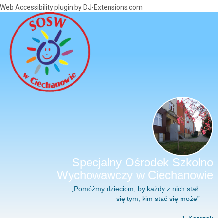
Web Accessibility plugin
by DJ-Extensions.com
Specjalny Ośrodek Szkolno
Wychowawczy w Ciechanowie
„Pomóżmy dzieciom, by każdy z nich stał
się tym, kim stać się może”