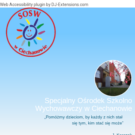
Web Accessibility plugin
by DJ-Extensions.com
Specjalny Ośrodek Szkolno
Wychowawczy w Ciechanowie
„Pomóżmy dzieciom, by każdy z nich stał
się tym, kim stać się może”