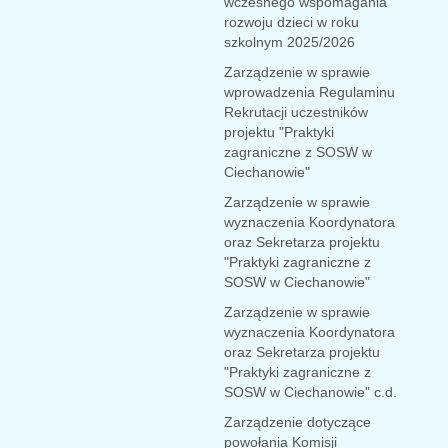
wczesnego wspomagania
rozwoju dzieci w roku
szkolnym 2025/2026
Zarządzenie w sprawie
wprowadzenia Regulaminu
Rekrutacji uczestników
projektu "Praktyki
zagraniczne z SOSW w
Ciechanowie"
Zarządzenie w sprawie
wyznaczenia Koordynatora
oraz Sekretarza projektu
"Praktyki zagraniczne z
SOSW w Ciechanowie"
Zarządzenie w sprawie
wyznaczenia Koordynatora
oraz Sekretarza projektu
"Praktyki zagraniczne z
SOSW w Ciechanowie"
c.d.
Zarządzenie dotyczące
powołania Komisji