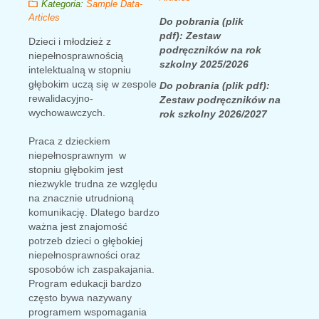
Kategoria:
Sample Data-
Articles
Do pobrania (plik
pdf):
Zestaw
Dzieci i młodzież z
podręczników na rok
niepełnosprawnością
szkolny 2025/2026
intelektualną w stopniu
głębokim uczą się w zespole
Do pobrania (plik pdf):
rewalidacyjno-
Zestaw podręczników na
wychowawczych.
rok szkolny 2026/2027
Praca z dzieckiem
niepełnosprawnym w
stopniu głębokim jest
niezwykle trudna ze względu
na znacznie utrudnioną
komunikację. Dlatego bardzo
ważna jest znajomość
potrzeb dzieci o głębokiej
niepełnosprawności oraz
sposobów ich zaspakajania.
Program edukacji bardzo
często bywa nazywany
programem wspomagania