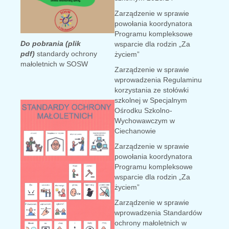
Zarządzenie w sprawie
powołania koordynatora
Programu kompleksowe
Do pobrania (plik
wsparcie dla rodzin „Za
pdf)
standardy ochrony
życiem”
małoletnich w SOSW
Zarządzenie w sprawie
wprowadzenia Regulaminu
korzystania ze stołówki
szkolnej w Specjalnym
Ośrodku Szkolno-
Wychowawczym w
Ciechanowie
Zarządzenie w sprawie
powołania koordynatora
Programu kompleksowe
wsparcie dla rodzin „Za
życiem”
Zarządzenie w sprawie
wprowadzenia Standardów
ochrony małoletnich w