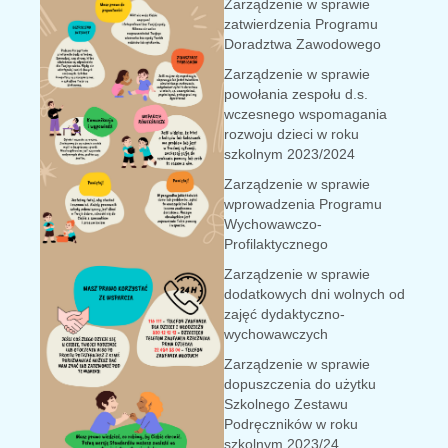
Zarządzenie w sprawie
zatwierdzenia Programu
Doradztwa Zawodowego
Zarządzenie w sprawie
powołania zespołu d.s.
wczesnego wspomagania
rozwoju dzieci w roku
szkolnym 2023/2024
Zarządzenie w sprawie
wprowadzenia Programu
Wychowawczo-
Profilaktycznego
Zarządzenie w sprawie
dodatkowych dni wolnych od
zajęć dydaktyczno-
wychowawczych
Zarządzenie w sprawie
dopuszczenia do użytku
Szkolnego Zestawu
Podręczników w roku
szkolnym 2023/24