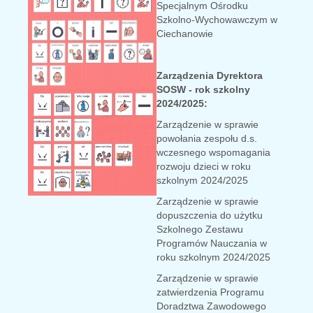
Specjalnym Ośrodku
Szkolno-Wychowawczym w
Ciechanowie
Zarządzenia Dyrektora
SOSW - rok szkolny
2024/2025:
Zarządzenie w sprawie
powołania zespołu d.s.
wczesnego wspomagania
rozwoju dzieci w roku
szkolnym 2024/2025
Zarządzenie w sprawie
dopuszczenia do użytku
Szkolnego Zestawu
Programów Nauczania w
roku szkolnym 2024/2025
Zarządzenie w sprawie
zatwierdzenia Programu
Doradztwa Zawodowego