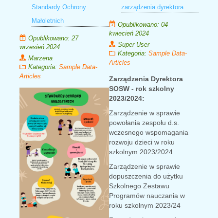
Standardy Ochrony
zarządzenia dyrektora
Małoletnich
Opublikowano: 04
kwiecień 2024
Opublikowano: 27
Super User
wrzesień 2024
Kategoria:
Sample Data-
Marzena
Articles
Kategoria:
Sample Data-
Articles
Zarządzenia Dyrektora
SOSW - rok szkolny
2023/2024:
Zarządzenie w sprawie
powołania zespołu d.s.
wczesnego wspomagania
rozwoju dzieci w roku
szkolnym 2023/2024
Zarządzenie w sprawie
dopuszczenia do użytku
Szkolnego Zestawu
Programów nauczania w
roku szkolnym 2023/24