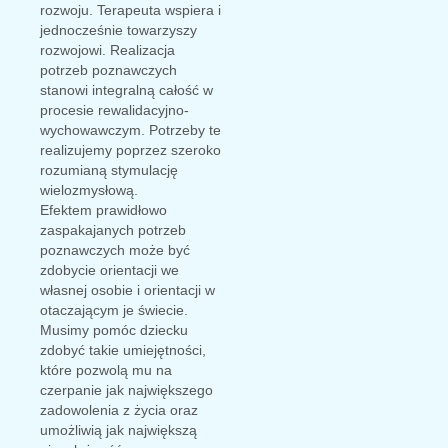
rozwoju. Terapeuta wspiera i
jednocześnie towarzyszy
rozwojowi. Realizacja
potrzeb poznawczych
stanowi integralną całość w
procesie rewalidacyjno-
wychowawczym. Potrzeby te
realizujemy poprzez szeroko
rozumianą stymulację
wielozmysłową.
Efektem prawidłowo
zaspakajanych potrzeb
poznawczych może być
zdobycie orientacji we
własnej osobie i orientacji w
otaczającym je świecie.
Musimy pomóc dziecku
zdobyć takie umiejętności,
które pozwolą mu na
czerpanie jak największego
zadowolenia z życia oraz
umożliwią jak największą