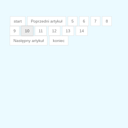
start
Poprzedni artykuł
5
6
7
8
9
10
11
12
13
14
Następny artykuł
koniec