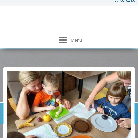
J. Korczak
Menu