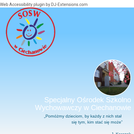
Web Accessibility plugin
by DJ-Extensions.com
Specjalny Ośrodek Szkolno
Wychowawczy w Ciechanowie
„Pomóżmy dzieciom, by każdy z nich stał
się tym, kim stać się może”