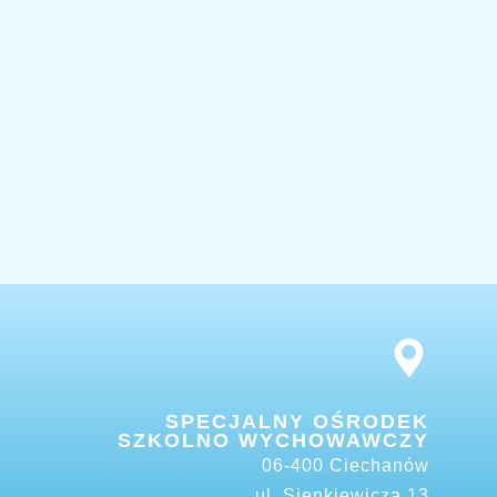
SPECJALNY OŚRODEK
SZKOLNO WYCHOWAWCZY
06-400 Ciechanów
ul. Sienkiewicza 13