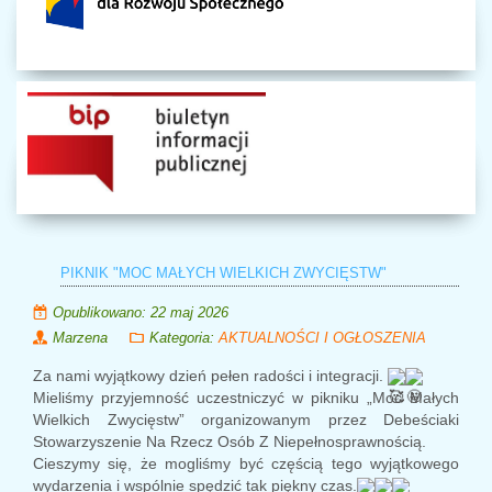
PIKNIK "MOC MAŁYCH WIELKICH ZWYCIĘSTW"
Opublikowano: 22 maj 2026
Marzena
Kategoria:
AKTUALNOŚCI I OGŁOSZENIA
Za nami wyjątkowy dzień pełen radości i integracji.
Mieliśmy przyjemność uczestniczyć w pikniku „Moc Małych
Wielkich Zwycięstw” organizowanym przez
Debeściaki
Stowarzyszenie Na Rzecz Osób Z Niepełnosprawnością
.
Cieszymy się, że mogliśmy być częścią tego wyjątkowego
wydarzenia i wspólnie spędzić tak piękny czas.