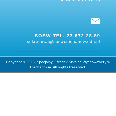
SOSW TEL. 23 672 28 89
sekretariat@soswciechanow.edu.pl
Copyright © 2026, Specjalny Ośrodek Szkolno Wychowawczy w
Ciechanowie. All Rights Reserved.
INTERNAT SOSW TEL. 23 672
Design BY:
DiabloDesign.eu
36 38