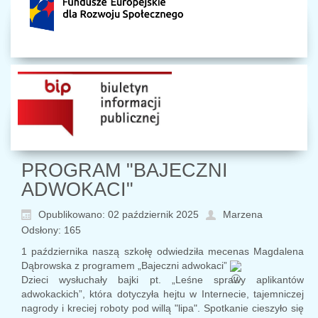
PROGRAM "BAJECZNI
ADWOKACI"
Opublikowano: 02 październik 2025
Marzena
Odsłony: 165
1 października naszą szkołę odwiedziła mecenas Magdalena
Dąbrowska z programem „Bajeczni adwokaci”
Dzieci wysłuchały bajki pt. „Leśne sprawy aplikantów
adwokackich”, która dotyczyła hejtu w Internecie, tajemniczej
nagrody i kreciej roboty pod willą "lipa". Spotkanie cieszyło się