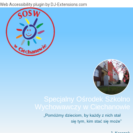
Web Accessibility plugin
by DJ-Extensions.com
Specjalny Ośrodek Szkolno
Wychowawczy w Ciechanowie
„Pomóżmy dzieciom, by każdy z nich stał
się tym, kim stać się może”