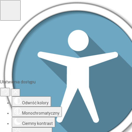
Ułatwienia dostępu
Odwróć kolory
Monochromatyczny
Ciemny kontrast