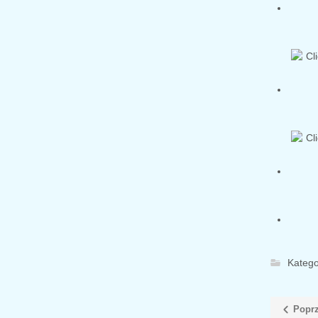
Katego
Poprz