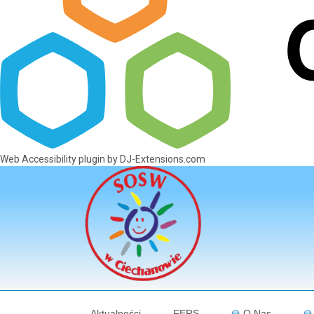
Web Accessibility plugin
by DJ-Extensions.com
Aktualności
FERS
O Nas