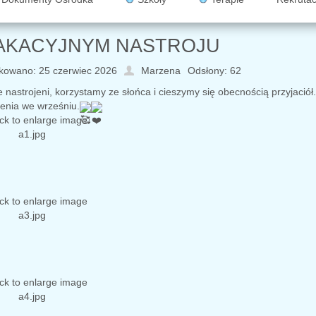
AKACYJNYM NASTROJU
kowano: 25 czerwiec 2026
Marzena
Odsłony: 62
 nastrojeni, korzystamy ze słońca i cieszymy się obecnością przyjaciół.
enia we wrześniu.