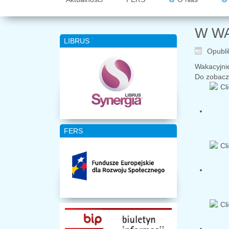
W W
LIBRUS
Opubli
Wakacyjnie
Do zobacz
FERS