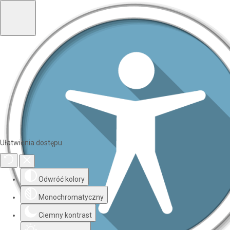
Ułatwienia dostępu
Odwróć kolory
Monochromatyczny
Ciemny kontrast