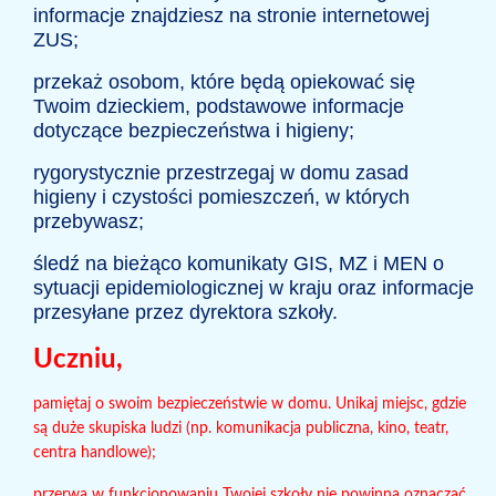
informacje znajdziesz na stronie internetowej
ZUS;
przekaż osobom, które będą opiekować się
Twoim dzieckiem, podstawowe informacje
dotyczące bezpieczeństwa i higieny;
rygorystycznie przestrzegaj w domu zasad
higieny i czystości pomieszczeń, w których
przebywasz;
śledź na bieżąco komunikaty GIS, MZ i MEN o
sytuacji epidemiologicznej w kraju oraz informacje
przesyłane przez dyrektora szkoły.
Uczniu,
pamiętaj o swoim bezpieczeństwie w domu. Unikaj miejsc, gdzie
są duże skupiska ludzi (np. komunikacja publiczna, kino, teatr,
centra handlowe);
przerwa w funkcjonowaniu Twojej szkoły nie powinna oznaczać