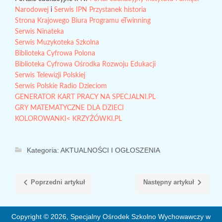
Narodowej
i
Serwis IPN Przystanek historia
Strona Krajowego Biura Programu eTwinning
Serwis Ninateka
Serwis Muzykoteka Szkolna
Biblioteka Cyfrowa Polona
Biblioteka Cyfrowa Ośrodka Rozwoju Edukacji
Serwis Telewizji Polskiej
Serwis Polskie Radio Dzieciom
GENERATOR KART PRACY NA SPECJALNI.PL
GRY MATEMATYCZNE DLA DZIECI
KOLOROWANKI< KRZYŻÓWKI.PL
Kategoria:
AKTUALNOŚCI I OGŁOSZENIA
Poprzedni artykuł
Następny artykuł
Copyright © 2026, Specjalny Ośrodek Szkolno Wychowawczy w