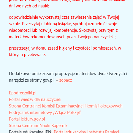
dni wolnych od nauki;
odpowiedzialnie wykorzystaj czas zawieszenia zajęć w Twojej
szkole. Przeczytaj ulubioną książkę, spróbuj uzupełnić swoje
wiadomości lub rozwijaj kompetencje. Skorzystaj przy tym z
materiałów rekomendowanych przez Twojego nauczyciela;
przestrzegaj w domu zasad higieny i czystości pomieszczeń, w
których przebywasz.
Dodatkowo umieszczam propozycje materiałów dydaktycznych i
narzędzi ze strony gov.pl:
–
zobacz
Epodreczniki.pl
Portal wiedzy dla nauczycieli
Strona Centralnej Komisji Egzaminacyjnej i komisji okręgowych
Podręcznik internetowy „Włącz Polskę!”
Portal lektury.gov.pl
Strona Centrum Nauki Kopernik
Portale edukacyjne IPN:
Portal edukacyjny Instytutu Pamięci