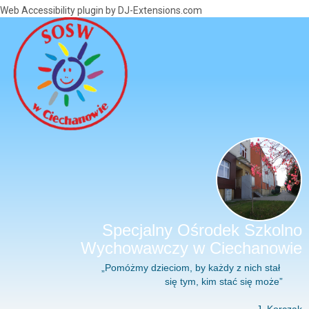
Web Accessibility plugin
by DJ-Extensions.com
Specjalny Ośrodek Szkolno
Wychowawczy w Ciechanowie
„Pomóżmy dzieciom, by każdy z nich stał
się tym, kim stać się może”