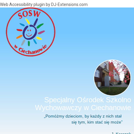
Web Accessibility plugin
by DJ-Extensions.com
Specjalny Ośrodek Szkolno
Wychowawczy w Ciechanowie
„Pomóżmy dzieciom, by każdy z nich stał
się tym, kim stać się może”