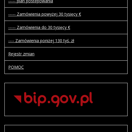
----- plan postępowania
----- Zamówienia powyżej 30 tysięcy €
----- Zamówienia do 30 tysięcy €
---- Zamówienia poniżej 130 tyś. zł
Rejestr zmian
POMOC