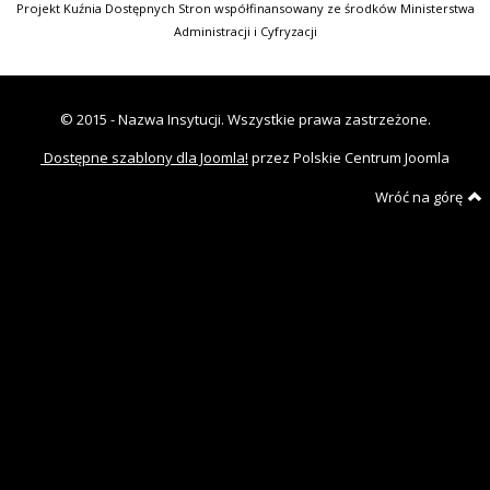
Projekt Kuźnia Dostępnych Stron współfinansowany ze środków Ministerstwa
Administracji i Cyfryzacji
© 2015 - Nazwa Insytucji. Wszystkie prawa zastrzeżone.
Dostępne szablony dla Joomla!
przez Polskie Centrum Joomla
Wróć na górę