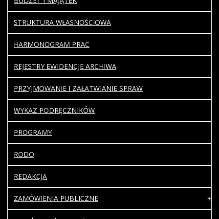
BUDŻET I MAJĄTEK
STRUKTURA WŁASNOŚCIOWA
HARMONOGRAM PRAC
REJESTRY EWIDENCJE ARCHIWA
PRZYJMOWANIE I ZAŁATWIANIE SPRAW
WYKAZ PODRĘCZNIKÓW
PROGRAMY
RODO
REDAKCJA
ZAMÓWIENIA PUBLICZNE