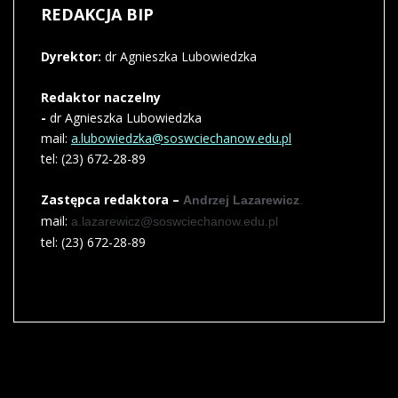
REDAKCJA
BIP
Dyrektor:
dr Agnieszka Lubowiedzka
Redaktor naczelny
-
dr Agnieszka Lubowiedzka
mail:
a.lubowiedzka@soswciechanow.edu.pl
tel: (23) 672-28-89
Zastępca redaktora –
Andrzej Lazarewicz
.
mail:
a.lazarewicz@soswciechanow.edu.pl
tel: (23) 672-28-89