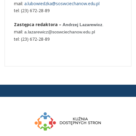
mail:
a.lubowiedzka@soswciechanow.edu.pl
tel: (23) 672-28-89
Zastępca redaktora –
Andrzej Lazarewicz
.
mail:
a.lazarewicz@soswciechanow.edu.pl
tel: (23) 672-28-89