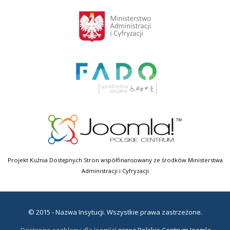
Projekt Kuźnia Dostępnych Stron współfinansowany ze środków Ministerstwa
Administracji i Cyfryzacji
© 2015 - Nazwa Insytucji. Wszystkie prawa zastrzeżone.