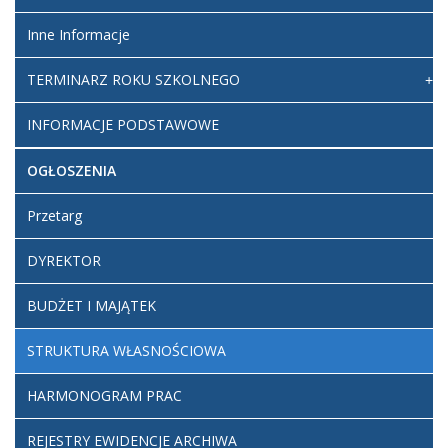
Inne Informacje
TERMINARZ ROKU SZKOLNEGO
INFORMACJE PODSTAWOWE
OGŁOSZENIA
Przetarg
DYREKTOR
BUDŻET I MAJĄTEK
STRUKTURA WŁASNOŚCIOWA
HARMONOGRAM PRAC
REJESTRY EWIDENCJE ARCHIWA