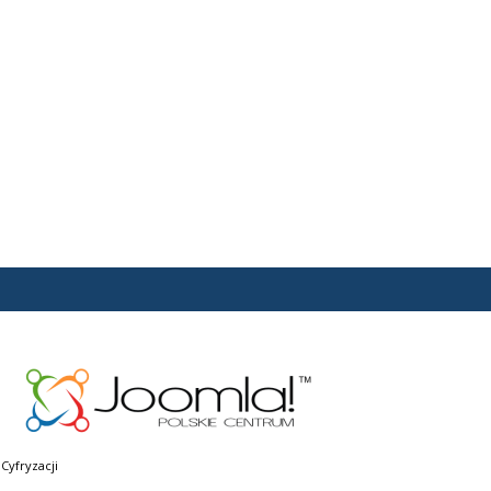
Cyfryzacji