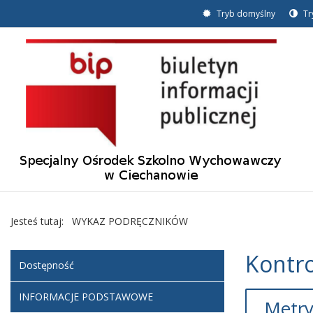
Tryb domyślny
Tr
Jesteś tutaj:
WYKAZ PODRĘCZNIKÓW
Kontro
Dostępność
INFORMACJE PODSTAWOWE
Metry