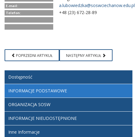
a.lubowiedzka@soswciechanow.edu.pl
E-mail:
+48 (23) 672-28-89
Telefon:
POPRZEDNI ARTYKUŁ
NASTĘPNY ARTYKUŁ
Dostępność
INFORMACJE PODSTAWOWE
ORGANIZACJA SOSW
INFORMACJE NIEUDOSTĘPNIONE
Inne Informacje