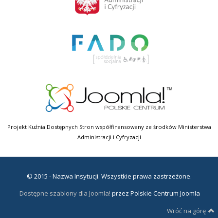
Projekt Kuźnia Dostępnych Stron współfinansowany ze środków Ministerstwa
Administracji i Cyfryzacji
© 2015 - Nazwa Insytucji. Wszystkie prawa zastrzeżone.
Dostępne szablony dla Joomla!
przez Polskie Centrum Joomla
Wróć na górę