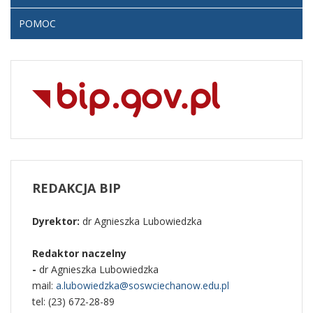
POMOC
REDAKCJA
BIP
Dyrektor:
dr Agnieszka Lubowiedzka
Redaktor naczelny
-
dr Agnieszka Lubowiedzka
mail:
a.lubowiedzka@soswciechanow.edu.pl
tel: (23) 672-28-89