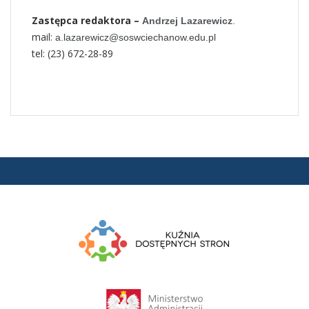
Zastępca redaktora –
Andrzej Lazarewicz
.
mail:
a.lazarewicz@soswciechanow.edu.pl
tel: (23) 672-28-89