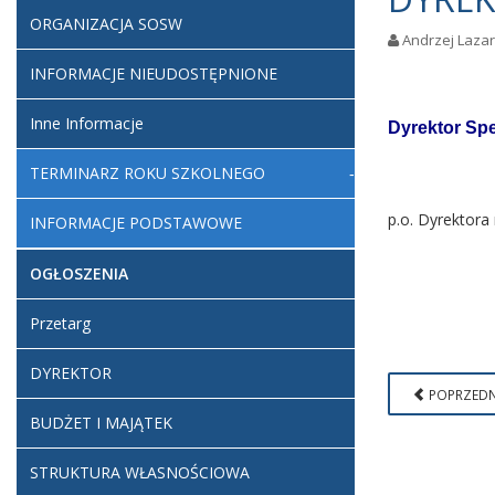
ORGANIZACJA SOSW
Andrzej Laza
INFORMACJE NIEUDOSTĘPNIONE
Inne Informacje
Dyrektor Sp
TERMINARZ ROKU SZKOLNEGO
p.o. Dyrektor
INFORMACJE PODSTAWOWE
OGŁOSZENIA
Przetarg
DYREKTOR
POPRZEDN
BUDŻET I MAJĄTEK
STRUKTURA WŁASNOŚCIOWA