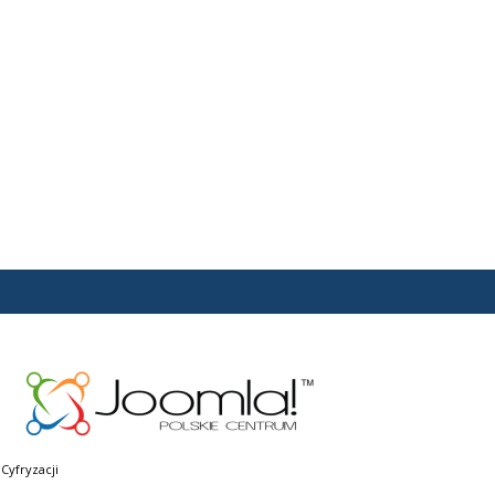
Cyfryzacji