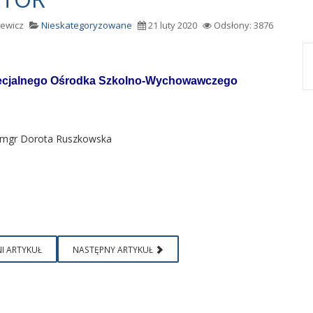
rewicz
Nieskategoryzowane
21 luty 2020
Odsłony: 3876
ecjalnego Ośrodka Szkolno-Wychowawczego
a mgr Dorota Ruszkowska
I ARTYKUŁ
NASTĘPNY ARTYKUŁ