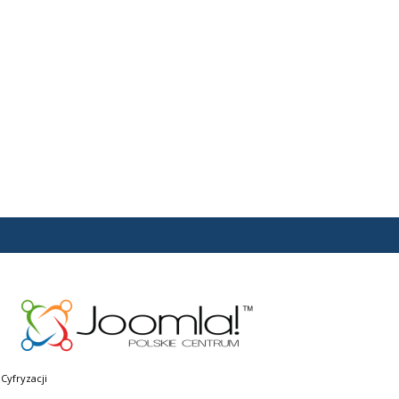
Cyfryzacji