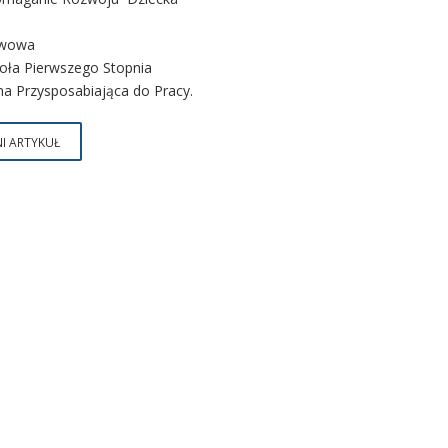
awowa
ła Pierwszego Stopnia
na Przysposabiająca do Pracy.
I ARTYKUŁ