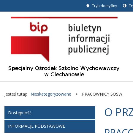
Tryb domyślny
Tr
Jesteś tutaj:
Nieskategoryzowane
>
PRACOWNICY SOSW
O PR
Dostępność
INFORMACJE PODSTAWOWE
PRAC