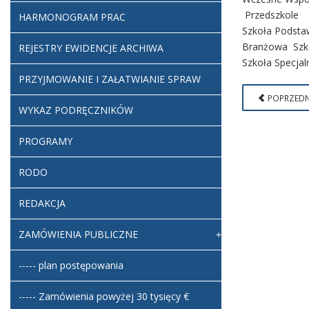
Przedszkole
HARMONOGRAM PRAC
Szkoła Podst
Branżowa Szko
REJESTRY EWIDENCJE ARCHIWA
Szkoła Specjal
PRZYJMOWANIE I ZAŁATWIANIE SPRAW
POPRZEDN
WYKAZ PODRĘCZNIKÓW
PROGRAMY
RODO
REDAKCJA
ZAMÓWIENIA PUBLICZNE
----- plan postępowania
----- Zamówienia powyżej 30 tysięcy €