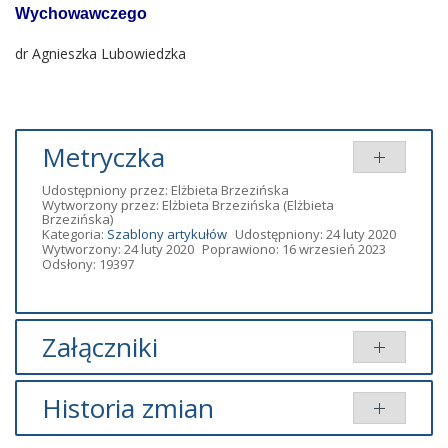
Wychowawczego
dr Agnieszka Lubowiedzka
Metryczka
Udostępniony przez:
Elżbieta Brzezińska
Wytworzony przez:
Elżbieta Brzezińska
(Elżbieta
Brzezińska)
Kategoria:
Szablony artykułów
Udostępniony: 24 luty 2020
Wytworzony: 24 luty 2020
Poprawiono: 16 wrzesień 2023
Odsłony: 19397
Załączniki
Brak załączników.
Historia zmian