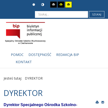
SZUKAJ
POMOC
DOSTĘPNOŚĆ
REDAKCJA BIP
KONTAKT
Jesteś tutaj:
DYREKTOR
DYREKTOR
Dyrektor Specjalnego Ośrodka Szkolno-