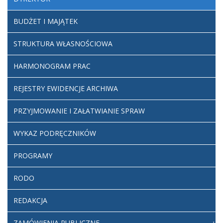
BUDŻET I MAJĄTEK
STRUKTURA WŁASNOŚCIOWA
HARMONOGRAM PRAC
REJESTRY EWIDENCJE ARCHIWA
PRZYJMOWANIE I ZAŁATWIANIE SPRAW
WYKAZ PODRĘCZNIKÓW
PROGRAMY
RODO
REDAKCJA
ZAMÓWIENIA PUBLICZNE