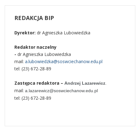
REDAKCJA
BIP
Dyrektor:
dr Agnieszka Lubowiedzka
Redaktor naczelny
-
dr Agnieszka Lubowiedzka
mail:
a.lubowiedzka@soswciechanow.edu.pl
tel: (23) 672-28-89
Zastępca redaktora –
Andrzej Lazarewicz
.
mail:
a.lazarewicz@soswciechanow.edu.pl
tel: (23) 672-28-89