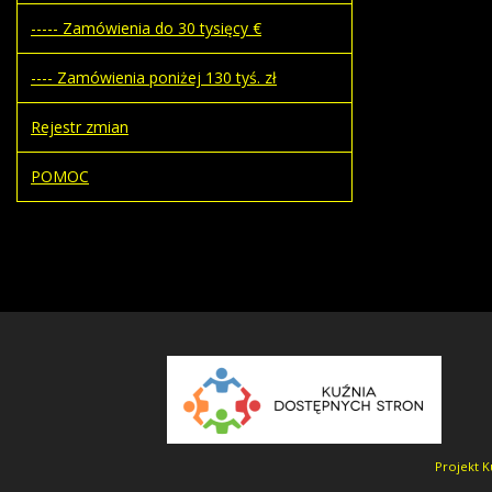
----- Zamówienia do 30 tysięcy €
---- Zamówienia poniżej 130 tyś. zł
Rejestr zmian
POMOC
Projekt K