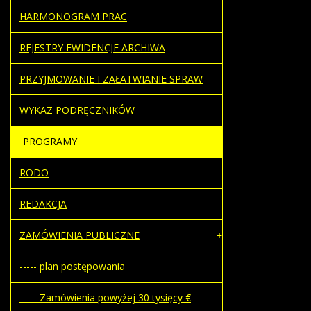
HARMONOGRAM PRAC
REJESTRY EWIDENCJE ARCHIWA
PRZYJMOWANIE I ZAŁATWIANIE SPRAW
WYKAZ PODRĘCZNIKÓW
PROGRAMY
RODO
REDAKCJA
ZAMÓWIENIA PUBLICZNE
----- plan postępowania
----- Zamówienia powyżej 30 tysięcy €