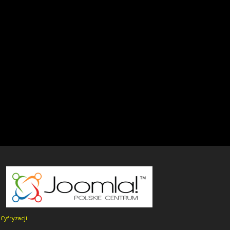
Cyfryzacji