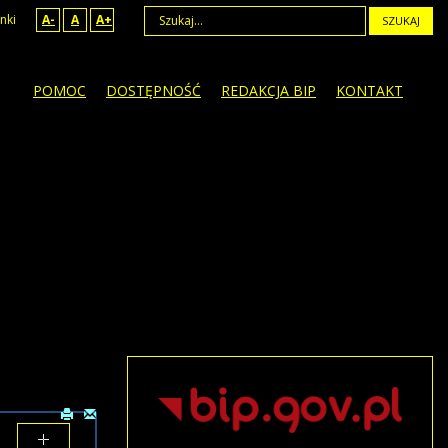
nki
A-
A
A+
SZUKAJ
POMOC
DOSTĘPNOŚĆ
REDAKCJA BIP
KONTAKT