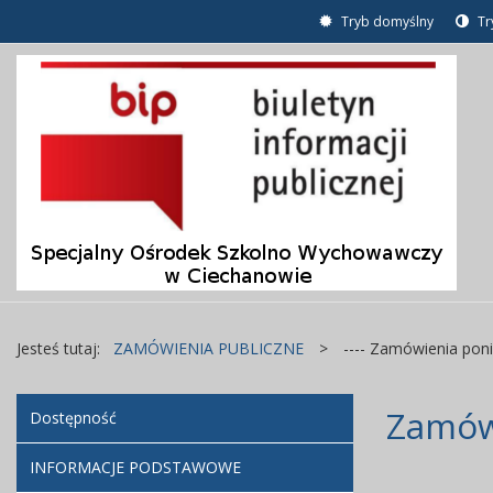
Tryb domyślny
Tr
Jesteś tutaj:
ZAMÓWIENIA PUBLICZNE
>
---- Zamówienia poniż
Zamówi
Dostępność
INFORMACJE PODSTAWOWE