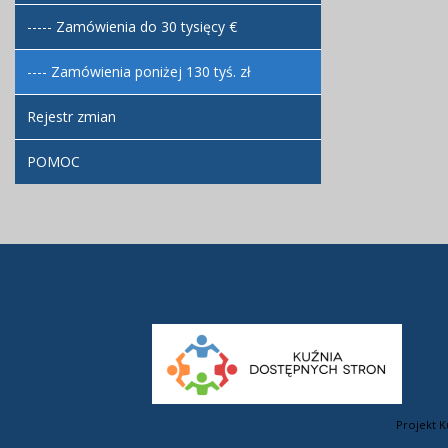
----- Zamówienia do 30 tysięcy €
---- Zamówienia poniżej 130 tyś. zł
Rejestr zmian
POMOC
Projekt K