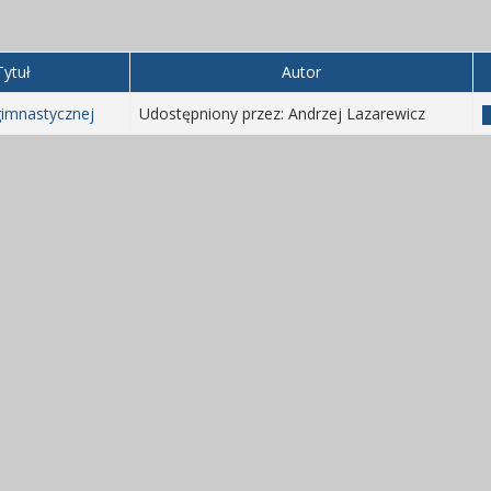
Tytuł
Autor
gimnastycznej
Udostępniony przez: Andrzej Lazarewicz