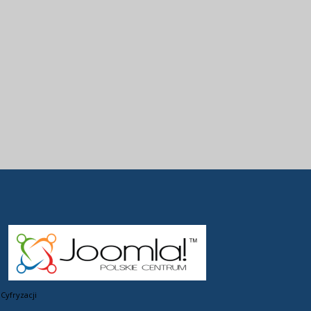
Cyfryzacji