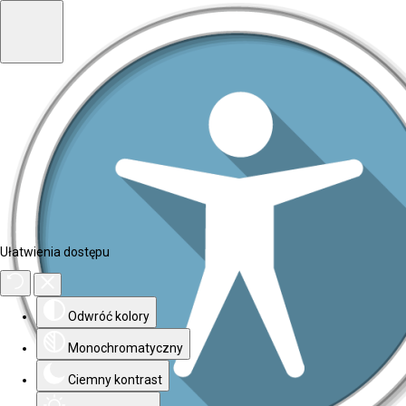
Ułatwienia dostępu
Odwróć kolory
Monochromatyczny
Ciemny kontrast