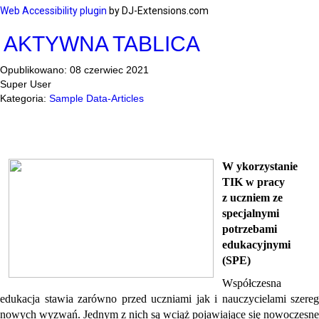
Web Accessibility plugin
by DJ-Extensions.com
AKTYWNA TABLICA
Opublikowano: 08 czerwiec 2021
Super User
Kategoria:
Sample Data-Articles
W
ykorzystanie
TIK w pracy
z uczniem ze
specjalnymi
potrzebami
edukacyjnymi
(SPE)
Współczesna
edukacja stawia zarówno przed uczniami jak i nauczycielami szereg
nowych wyzwań. Jednym z nich są wciąż pojawiające się nowoczesne