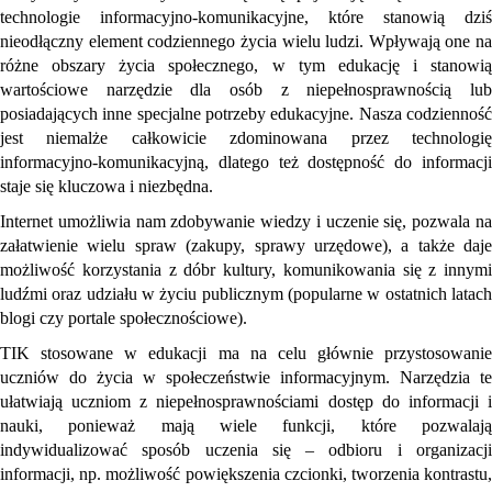
technologie informacyjno-komunikacyjne, które stanowią dziś
nieodłączny element codziennego życia wielu ludzi. Wpływają one na
różne obszary życia społecznego, w tym edukację i stanowią
wartościowe narzędzie dla osób z niepełnosprawnością lub
posiadających inne specjalne potrzeby edukacyjne. Nasza codzienność
jest niemalże całkowicie zdominowana przez technologię
informacyjno-komunikacyjną, dlatego też dostępność do informacji
staje się kluczowa i niezbędna.
Internet umożliwia nam zdobywanie wiedzy i uczenie się, pozwala na
załatwienie wielu spraw (zakupy, sprawy urzędowe), a także daje
możliwość korzystania z dóbr kultury, komunikowania się z innymi
ludźmi oraz udziału w życiu publicznym (popularne w ostatnich latach
blogi czy portale społecznościowe).
TIK stosowane w edukacji ma na celu głównie przystosowanie
uczniów do życia w społeczeństwie informacyjnym. Narzędzia te
ułatwiają uczniom z niepełnosprawnościami dostęp do informacji i
nauki, ponieważ mają wiele funkcji, które pozwalają
indywidualizować sposób uczenia się – odbioru i organizacji
informacji, np. możliwość powiększenia czcionki, tworzenia kontrastu,